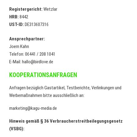
Registergericht:
Wetzlar
HRB:
8442
UST-ID:
DE313607316
Ansprechpartner:
Joern Kahn
Telefon: 06441 / 208 1041
E-Mail: hallo@birdlove.de
KOOPERATIONSANFRAGEN
Anfragen bezüglich Gastartikel, Testberichte, Verlinkungen und
Werbemaßnahmen bitte ausschließlich an:
marketing@kagu-media.de
Hinweis gemäß § 36 Verbraucherstreitbeilegungsgesetz
(VSBG):