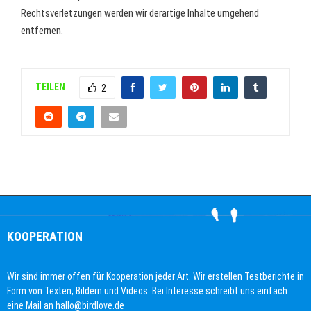
Rechtsverletzungen werden wir derartige Inhalte umgehend
entfernen.
TEILEN
2
KOOPERATION
Wir sind immer offen für Kooperation jeder Art. Wir erstellen Testberichte in
Form von Texten, Bildern und Videos. Bei Interesse schreibt uns einfach
eine Mail an hallo@birdlove.de