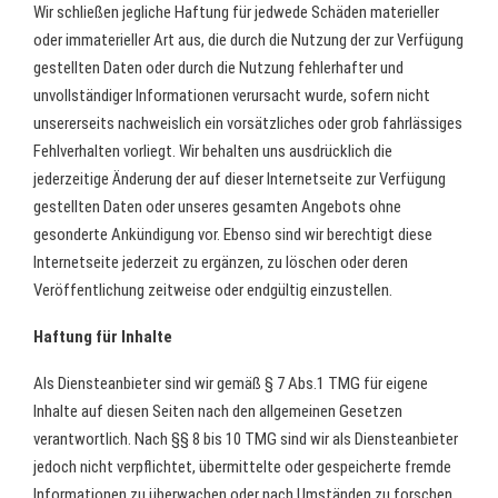
Wir schließen jegliche Haftung für jedwede Schäden materieller
oder immaterieller Art aus, die durch die Nutzung der zur Verfügung
gestellten Daten oder durch die Nutzung fehlerhafter und
unvollständiger Informationen verursacht wurde, sofern nicht
unsererseits nachweislich ein vorsätzliches oder grob fahrlässiges
Fehlverhalten vorliegt. Wir behalten uns ausdrücklich die
jederzeitige Änderung der auf dieser Internetseite zur Verfügung
gestellten Daten oder unseres gesamten Angebots ohne
gesonderte Ankündigung vor. Ebenso sind wir berechtigt diese
Internetseite jederzeit zu ergänzen, zu löschen oder deren
Veröffentlichung zeitweise oder endgültig einzustellen.
Haftung für Inhalte
Als Diensteanbieter sind wir gemäß § 7 Abs.1 TMG für eigene
Inhalte auf diesen Seiten nach den allgemeinen Gesetzen
verantwortlich. Nach §§ 8 bis 10 TMG sind wir als Diensteanbieter
jedoch nicht verpflichtet, übermittelte oder gespeicherte fremde
Informationen zu überwachen oder nach Umständen zu forschen,