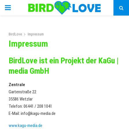
PRIMARY
MENU
BirdLove
Impressum
Impressum
BirdLove ist ein Projekt der KaGu |
media GmbH
Zentrale
Gartenstraße 22
35586 Wetzlar
Telefon: 06441 / 208 1041
E-Mail: info@kagu-media.de
www.kagu-media.de