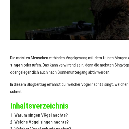
Die meisten Menschen verbinden Vogelgesang mit dem frühen Morgen
singen
oder rufen. Das kann verwirrend sein, denn die meisten Singvögel
oder gelegentlich auch nach Sonnenuntergang aktiv werden.
In diesem Blogbeitrag erfährst du, welcher Vogel nachts singt, welche
schreit.
Inhaltsverzeichnis
Warum singen Vögel nachts?
Welche Vögel singen nachts?
Welcher Vogel schreit nachts?