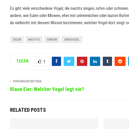
Es gibt viele verschiedene Vögel, die nachts singen, rufen oder schrei
andere, wie Eulen oder Möwen, eher mit unheimlichen oder lauten Rufen
du vielleicht mit diesem Wissen bestimmen, welcher Vogel dort singt od
EULEN
NACHTS
SINGEN
SINGVOGEL
TEILEN
1
VORHERIGER BEITRAG
Blaue Eier: Welcher Vogel legt sie?
RELATED POSTS