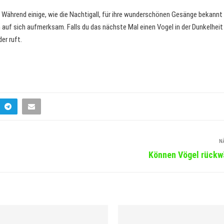
en. Während einige, wie die Nachtigall, für ihre wunderschönen Gesänge bekann
 auf sich aufmerksam. Falls du das nächste Mal einen Vogel in der Dunkelheit
er ruft.
N
Können Vögel rückwä