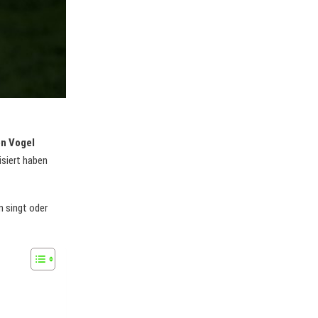
en Vogel
isiert haben
n singt oder