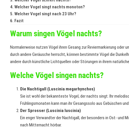
Welcher Vogel singt nachts monoton?
Welcher Vogel singt nach 23 Uhr?
Fazit
Warum singen Vögel nachts?
Normalerweise nutzen Vögel ihren Gesang zur Reviermarkierung oder um 
durch andere Geräusche herrscht, können bestimmte Vögel die Dunkelhe
andere durch künstliche Lichtquellen oder Störungen in ihrem natürli
Welche Vögel singen nachts?
Die Nachtigall (Luscinia megarhynchos)
Sie ist wohl der bekannteste Vogel, der nachts singt. Ihr melodis
Frühlingsmonaten kann man ihr Gesangssolo aus Gebüschen und 
Der Sprosser (Luscinia luscinia)
Ein enger Verwandter der Nachtigall, der besonders in Ost- und M
nach Mitternacht hörbar.