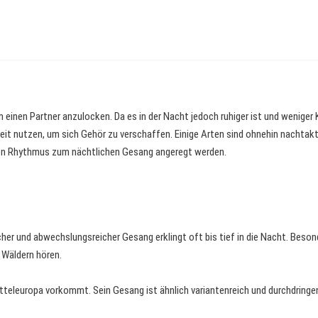
einen Partner anzulocken. Da es in der Nacht jedoch ruhiger ist und weniger
it nutzen, um sich Gehör zu verschaffen. Einige Arten sind ohnehin nachtakt
chen Rhythmus zum nächtlichen Gesang angeregt werden.
cher und abwechslungsreicher Gesang erklingt oft bis tief in die Nacht. Beson
Wäldern hören.
itteleuropa vorkommt. Sein Gesang ist ähnlich variantenreich und durchdringen