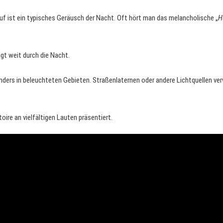
Ruf ist ein typisches Geräusch der Nacht. Oft hört man das melancholische „
H
ägt weit durch die Nacht.
nders in beleuchteten Gebieten. Straßenlaternen oder andere Lichtquellen ver
oire an vielfältigen Lauten präsentiert.