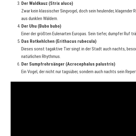
Der Waldkauz (Strix aluco)
Zwar kein klassischer Singvogel, doch sein heulender, klagender 
aus dunklen Wäldern.
Der Uhu (Bubo bubo)
Einer der größten Eulenarten Europas. Sein tiefer, dumpfer Ruf tr
Das Rotkehlchen (Erithacus rubecula)
Dieses sonst tagaktive Tier singt in der Stadt auch nachts, beso
natürlichen Rhythmus.
Der Sumpfrohrsänger (Acrocephalus palustris)
Ein Vogel, der nicht nur tagsüber, sondern auch nachts sein Repert