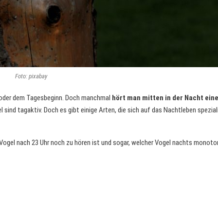
Foto: pixabay
 oder dem Tagesbeginn. Doch manchmal
hört man mitten in der Nacht ein
 sind tagaktiv. Doch es gibt einige Arten, die sich auf das Nachtleben spezial
r Vogel nach 23 Uhr noch zu hören ist und sogar, welcher Vogel nachts monoto